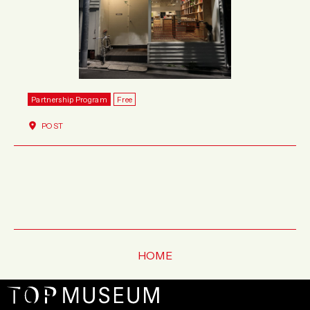
Partnership Program
Free
POST
HOME