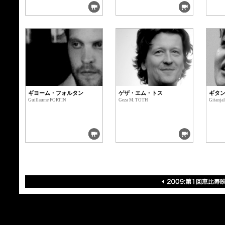
ギヨーム・フォルタン
ゲザ・エム・トス
ギタ
Guillaume FORTIN
Geza M. TOTH
Gitanja