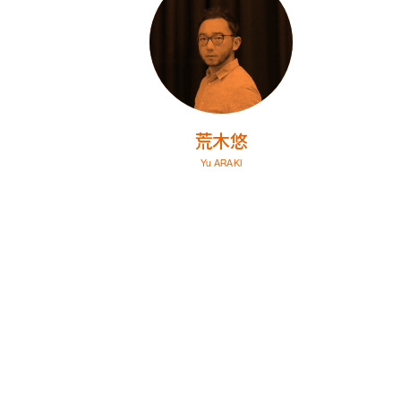
荒木悠
Yu ARAKI