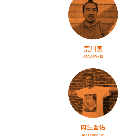
荒川医
ARAKAWA Ei
麻生晋佑
ASO Shinsuke