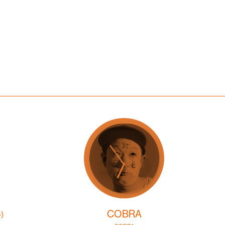
COBRA
）