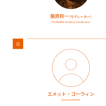
藤原邦一
（モデレーター）
FUJIWARA Kunikazu
(moderator)
G
エメット・ゴーウィン
Emmet GOWIN