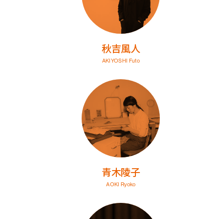
秋吉風人
AKIYOSHI Futo
青木陵子
AOKI Ryoko