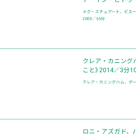
メグ・スチュアート、ピエー
2005／55分
クレア・カニング
こと》2014／3分1
クレア・カニングハム、デール
ロニ・アズガド、