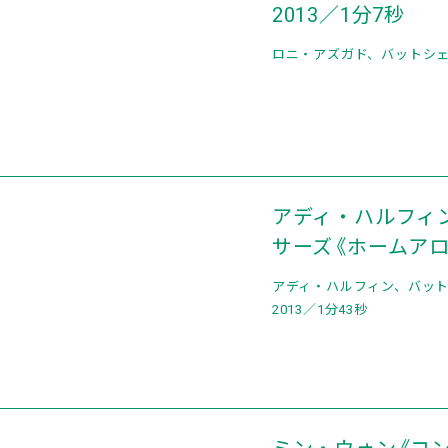
2013／1分7秒
ロニ・アズガド、バットシェバ
アディ・ハルフィ
サーズ《ホームアロー
アディ・ハルフィン、バット
2013／1分43秒
ミン・ウォン《コン