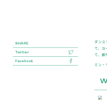
ダンス
SHARE
て、ヨ
Twitter
て、振
Facebook
ミン・
W