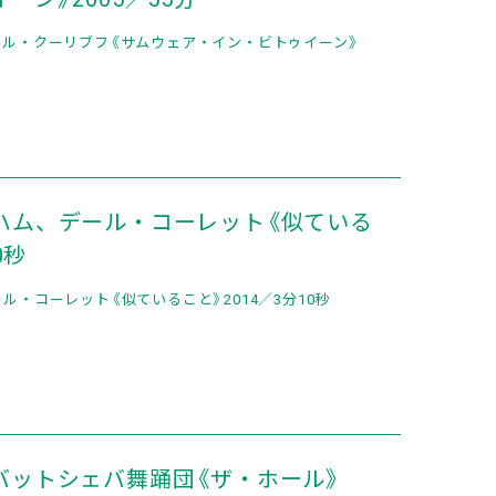
ル・クーリブフ《サムウェア・イン・ビトゥイーン》
ハム、デール・コーレット《似ている
0秒
・コーレット《似ていること》2014／3分10秒
バットシェバ舞踊団《ザ・ホール》