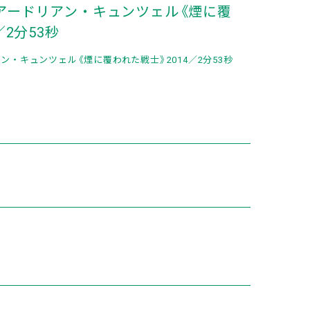
アードリアン・キュンツェル《煙に覆
／2分53秒
・キュンツェル《煙に覆われた戦士》2014／2分53秒