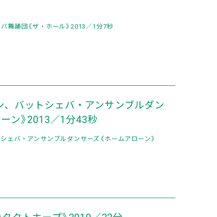
舞踊団《ザ・ホール》2013／1分7秒
ン、バットシェバ・アンサンブルダン
ン》2013／1分43秒
シェバ・アンサンブルダンサーズ《ホームアローン》
タクトホープ》2010／22分