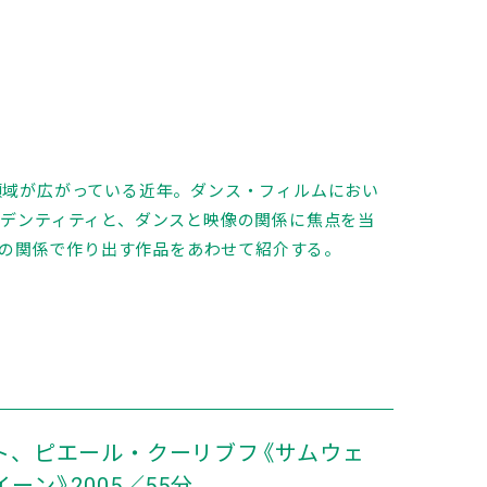
領域が広がっている近年。ダンス・フィルムにおい
イデンティティと、ダンスと映像の関係に焦点を当
との関係で作り出す作品をあわせて紹介する。
ト、ピエール・クーリブフ《サムウェ
ーン》2005／55分