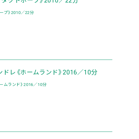
プ》2010／22分
ドレ《ホームランド》2016／10分
ムランド》2016／10分