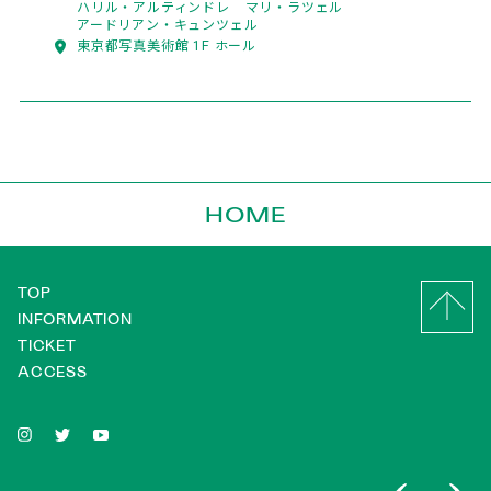
ハリル・アルティンドレ
マリ・ラツェル
アードリアン・キュンツェル
東京都写真美術館 1F ホール
HOME
TOP
INFORMATION
TICKET
ACCESS