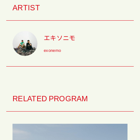
ARTIST
エキソニモ
exonemo
RELATED PROGRAM