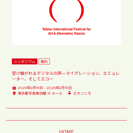
シンポジウム
無料
受け継がれるデジタルの声―マイグレーション、エミュレ
ーター、そしてエコー
2026年2月15日 - 2026年2月15日
東京都写真美術館 1F ホール
エキソニモ
HOME