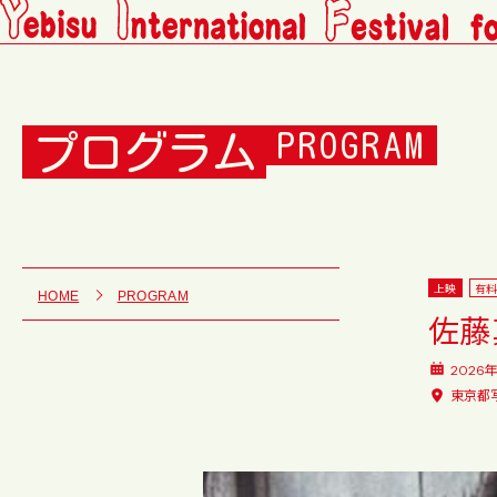
プログラム
PROGRAM
上映
有
HOME
PROGRAM
佐藤
2026
東京都写