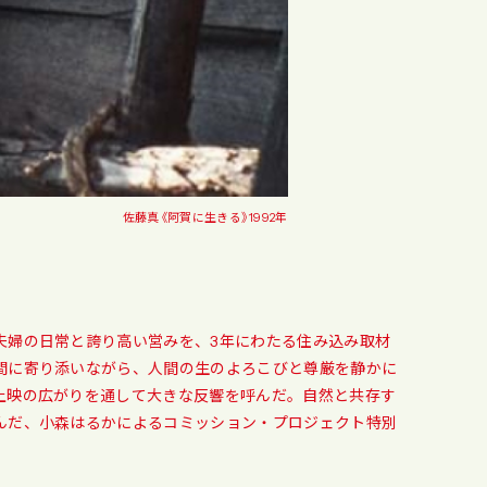
佐藤真《阿賀に生きる》1992年
夫婦の日常と誇り高い営みを、3年にわたる住み込み取材
間に寄り添いながら、人間の生のよろこびと尊厳を静かに
上映の広がりを通して大きな反響を呼んだ。自然と共存す
んだ、小森はるかによるコミッション・プロジェクト特別