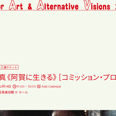
料
要チケット
真《阿賀に生きる》［コミッション・プ
年2月14日
11:00 - 13:00
Add Calendar
真美術館 1F ホール