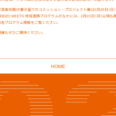
写真美術館3F展示室での
コミッション・プロジェクト展
は3月26日（
YEBIZO MEETS 地域連携プログラム
のなかには、2月20日（月）以降
は各プログラム情報をご覧ください。
開催もぜひご期待ください。
HOME