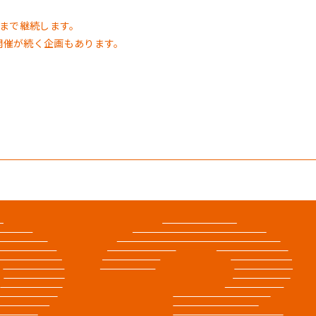
日）まで継続します。
も開催が続く企画もあります。