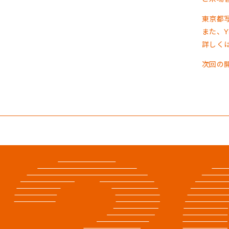
東京都
また、
詳しく
次回の