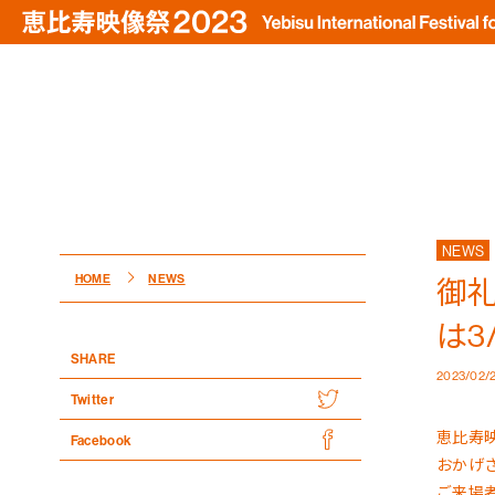
NEWS
HOME
NEWS
御礼
は3
SHARE
2023/02/
Twitter
恵比寿映
Facebook
おかげ
ご来場