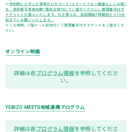
※
予約時に入手した専用のＱＲコード（スマートフォン画面もしくは紙）
を、東京都写真美術館1階総合受付にてご提示ください。整理番号付き
チケットと引換えいたします。引き換えは、各回開始1時間前から15分
前までにお願いいたします。
※ご入場時、1階ホール前受付にて整理番号付きチケットをご提示くだ
さい。
オンライン映画
詳細は各
プログラム情報
を参照してくださ
い。
YEBIZO MEETS地域連携プログラム
詳細は各
プログラム情報
を参照してくださ