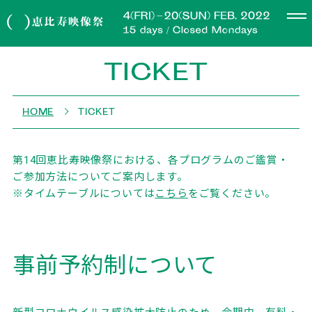
TICKET
HOME
TICKET
第14回恵比寿映像祭における、各プログラムのご鑑賞・
ご参加方法についてご案内します。
※タイムテーブルについては
こちら
をご覧ください。
事前予約制について
新型コロナウイルス感染拡大防止のため、会期中、有料・