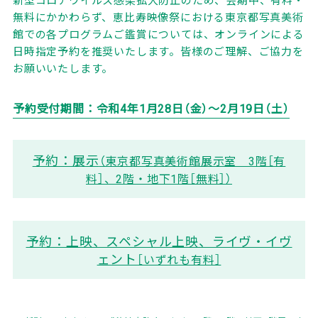
無料にかかわらず、恵比寿映像祭における東京都写真美術
館での各プログラムご鑑賞については、オンラインによる
日時指定予約を推奨いたします。皆様のご理解、ご協力を
お願いいたします。
予約受付期間：令和4年1月28日（金）～2月19日（土）
予約：展示
（東京都写真美術館展示室 3階［有
料］、2階・地下1階［無料］）
予約：上映、スペシャル上映、ライヴ・イヴ
ェント
［いずれも有料］