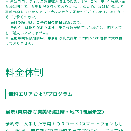
※ 新型コロナウイルス感染拡大防止のため、3階・2階・地下1階展示室
入場に関して、入場制限を行っております。このため、混雑状況により
事前予約をされた方でもお待ちいただく可能性がございます。あらかじ
めご了承ください。
※ 受付の締切は、ご予約日の前日23:59まで。
※ 予約枠には限りがあります。予定枚数が終了した場合は、期間内で
もご購入いただけません。
※ 恵比寿映像祭期間中、東京都写真美術館では団体のお客様は受け付
けておりません。
料金体制
無料エリアおよびプログラム
展示（東京都写真美術館2階・地下1階展示室）
予約時に入手した専用のＱＲコード（スマートフォンもし
くは紙）を、東京都写真美術館各展示室前受付にご提示願