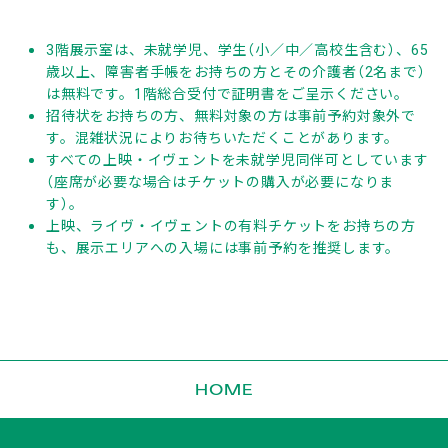
3階展示室は、未就学児、学生（小／中／高校生含む）、65
歳以上、障害者手帳をお持ちの方とその介護者（2名まで）
は無料です。1階総合受付で証明書をご呈示ください。
招待状をお持ちの方、無料対象の方は事前予約対象外で
す。混雑状況によりお待ちいただくことがあります。
すべての上映・イヴェントを未就学児同伴可としています
（座席が必要な場合はチケットの購入が必要になりま
す）。
上映、ライヴ・イヴェントの有料チケットをお持ちの方
も、展示エリアへの入場には事前予約を推奨します。
HOME