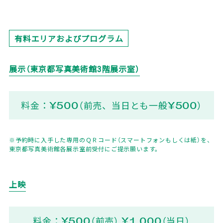
有料エリアおよびプログラム
展示（東京都写真美術館3階展示室）
料金：¥500（前売、当日とも一般¥500）
※予約時に入手した専用のＱＲコード（スマートフォンもしくは紙）を、
東京都写真美術館各展示室前受付にご提示願います。
上映
料金：¥500（前売） ¥1,000（当日）