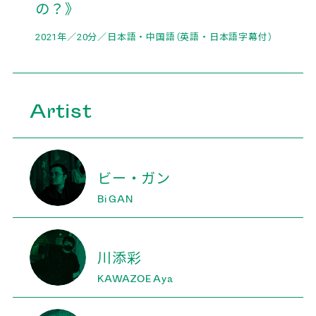
の？》
2021年／20分／日本語・中国語（英語・日本語字幕付）
Artist
ビー・ガン
Bi GAN
川添彩
KAWAZOE Aya