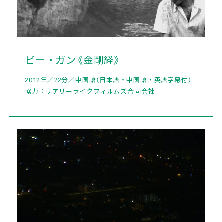
ビー・ガン《金剛経》
2012年／22分／中国語（日本語・中国語・英語字幕付）
協力：リアリーライクフィルムズ合同会社