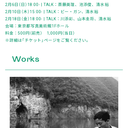
2月6日（日）18:00- | TALK：斎藤英理、池添俊、清水裕
2月10日（木）15:00- | TALK：ビー・ガン、清水裕
2月18日（金）18:00- | TALK：川添彩、山本圭将、清水裕
会場：東京都写真美術館1Fホール
料金：500円（前売） 1,000円（当日）
※詳細は「
チケット
」ページをご覧ください。
Works