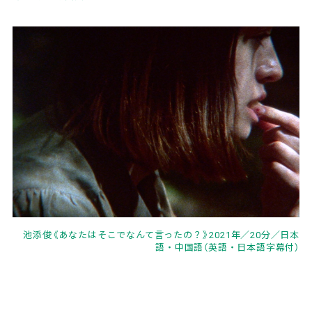
池添俊《あなたはそこでなんて言ったの？》2021年／20分／日本
語・中国語（英語・日本語字幕付）