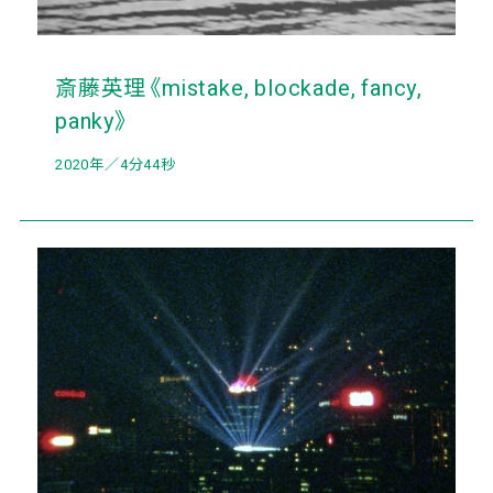
斎藤英理《mistake, blockade, fancy,
panky》
2020年／4分44秒