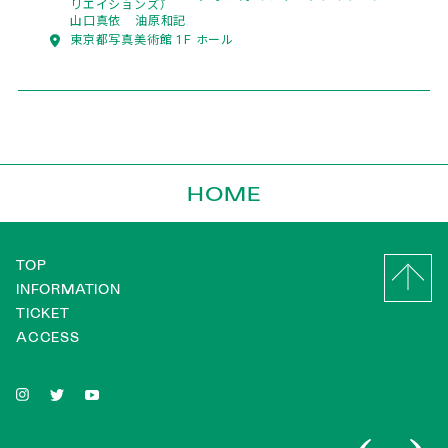
リエイションズ）
山口真依
油原和記
東京都写真美術館 1F ホール
HOME
TOP
INFORMATION
TICKET
ACCESS