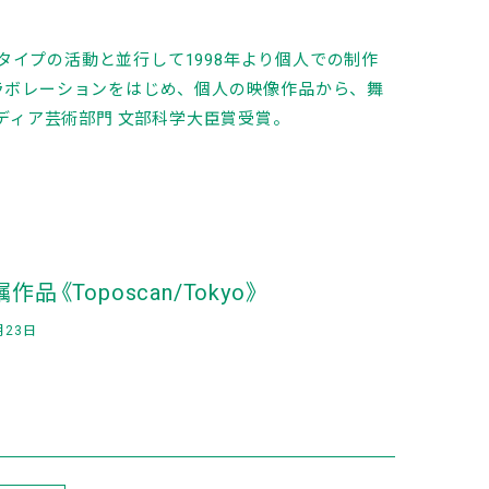
ムタイプの活動と並行して1998年より個人での制作
ラボレーションをはじめ、個人の映像作品から、舞
ディア芸術部門 文部科学大臣賞受賞。
《Toposcan/Tokyo》
月23日