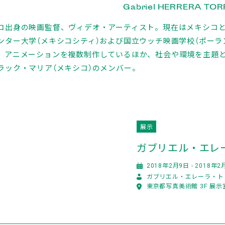
Gabriel HERRERA TOR
コ出身の映画監督、ヴィデオ・アーティスト。現在はメキシコ
ンター大学（メキシコシティ）および国立ウッチ映画学校（ポー
、アニメーションを複数制作しているほか、社会や環境を主題
ラック・マリア（メキシコ）のメンバー。
展示
ガブリエル・エレ
2018年2月9日 - 2018年2
ガブリエル・エレーラ・ト
東京都写真美術館 3F 展示