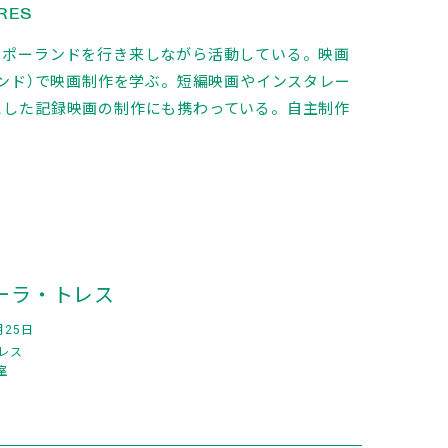
RES
とポーランドを行き来しながら活動している。映画
ランド）で映画制作を学ぶ。短編映画やインスタレー
とした記録映画の制作にも携わっている。自主制作
ーラ・トレス
月25日
レス
室