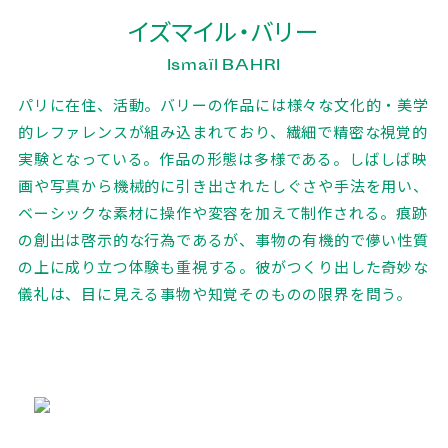
イズマイル・バリー
Ismaïl BAHRI
パリに在住、活動。バリーの作品には様々な文化的・美学
的レファレンスが組み込まれており、繊細で精密な視覚的
実験となっている。作品の形態は多様である。しばしば映
画や写真から機械的に引き出されたしぐさや手法を用い、
ベーシックな素材に操作や変容を加えて制作される。痕跡
の創出は啓示的な行為であるが、事物の有機的で儚い性質
の上に成り立つ体験も重視する。彼がつくり出した奇妙な
儀礼は、目に見える事物や知覚そのものの限界を問う。