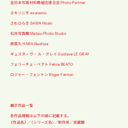
全日本写真材料商組合連合会 Photo Partner
エキソニモ exonemo
さわひらき SAWA Hiraki
松井写真館 Matsui Photo Studio
原直久 HARA Naohisa
ギュスターヴ・ ル・グレイ Gustave LE GRAY
フェリーチェ・ベアト Felice BEATO
ロジャー・フェントン
Roger Fenton
展示作品一覧
各作品情報は以下の順に記載する。
《作品名》／〈シリーズ名〉／制作年／収蔵館