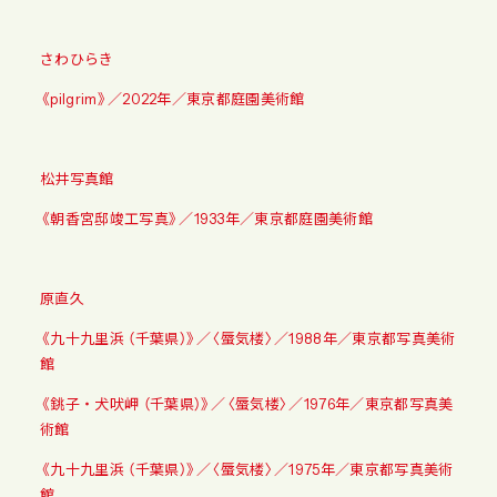
さわひらき
《pilgrim》／2022年／東京都庭園美術館
松井写真館
《朝香宮邸竣工写真》／1933年／東京都庭園美術館
原直久
《九十九里浜 （千葉県）》／〈蜃気楼〉／1988年／東京都写真美術
館
《銚子・犬吠岬 （千葉県）》／〈蜃気楼〉／1976年／東京都写真美
術館
《九十九里浜 （千葉県）》／〈蜃気楼〉／1975年／東京都写真美術
館