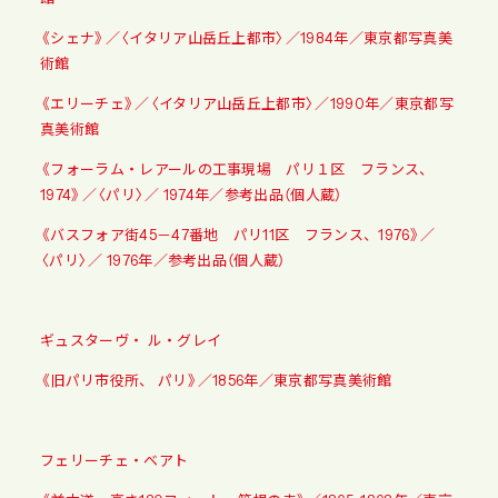
《シェナ》／〈イタリア山岳丘上都市〉／1984年／東京都写真美
術館
《エリーチェ》／〈イタリア山岳丘上都市〉／1990年／東京都写
真美術館
《フォーラム・レアールの工事現場 パリ１区 フランス、
1974》／〈パリ〉／ 1974年／
参考出品（個人蔵）
《バスフォア街45－47番地 パリ11区 フランス、1976》／
〈パリ〉／ 1976年／
参考出品（個人蔵）
ギュスターヴ・ ル・グレイ
《旧パリ市役所、 パリ》／1856年／東京都写真美術館
フェリーチェ・ベアト