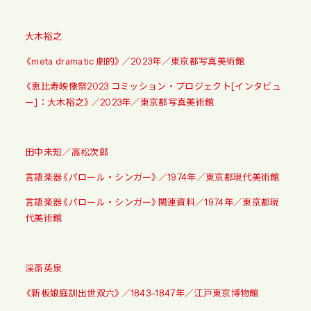
大木裕之
《meta dramatic 劇的》／2023年／東京都写真美術館
《恵比寿映像祭2023 コミッション・プロジェクト[インタビュ
ー]：大木裕之》／2023年／東京都写真美術館
田中未知／高松次郎
言語楽器《パロール・シンガー》／1974年／東京都現代美術館
言語楽器《パロール・シンガー》関連資料／1974年／東京都現
代美術館
渓斎英泉
《新板娘庭訓出世双六》／1843–1847年／江戸東京博物館