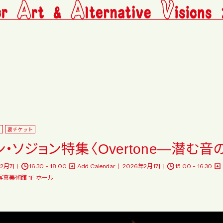
料
要チケット
ン・ソジョン特集〈Overtone―潜む音
年2月7日
16:30 - 18:00
Add Calendar
2026年2月17日
15:00 - 16:30
真美術館 1F ホール