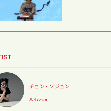
TIST
チョン・ソジョン
JUN Sojung