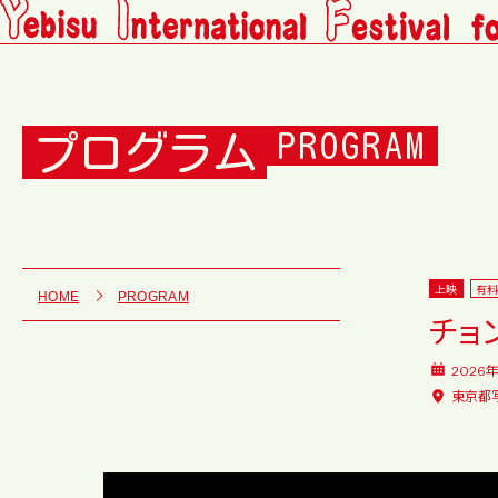
プログラム
PROGRAM
上映
有
HOME
PROGRAM
チョ
2026
東京都写