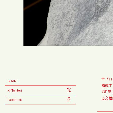
本プロ
SHARE
構成す
X (Twitter)
《絶望
る交差
Facebook