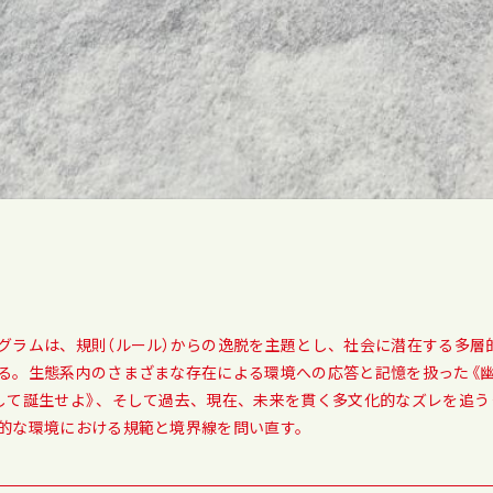
グラムは、規則（ルール）からの逸脱を主題とし、社会に潜在する多層的な
る。生態系内のさまざまな存在による環境への応答と記憶を扱った《
して誕生せよ》、そして過去、現在、未来を貫く多文化的なズレを追う
的な環境における規範と境界線を問い直す。