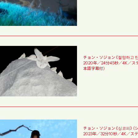
チョン・ソジョン《절망하고 
2020年／24分45秒／4K
本語字幕付）
チョン・ソジョン《싱코피》（シ
2023年／32分10秒／4K