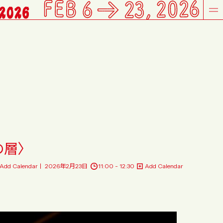
の層〉
Add Calendar
2026年2月23日
11:00 - 12:30
Add Calendar