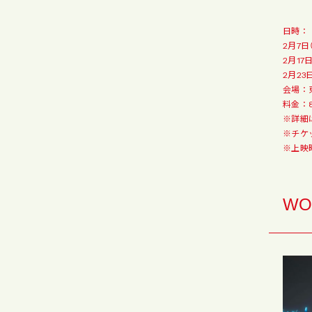
日時：
2月7日
2月17日
2月23
会場：
料金：8
※詳細
※チケ
※上映
WO