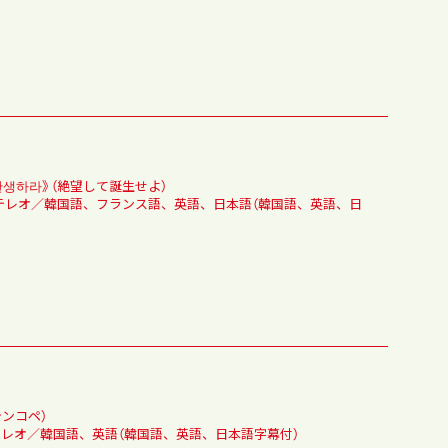
탄생하라》（絶望して誕生せよ）
／ステレオ／韓国語、フランス語、英語、日本語（韓国語、英語、日
ンコペ）
／ステレオ／韓国語、英語（韓国語、英語、日本語字幕付）