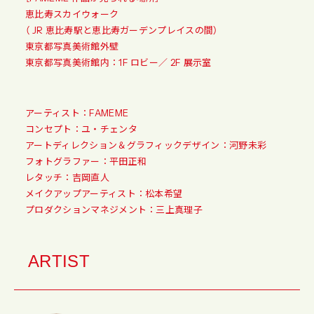
恵比寿スカイウォーク
（ JR 恵比寿駅と恵比寿ガーデンプレイスの間）
東京都写真美術館外壁
東京都写真美術館内：1F ロビー／ 2F 展示室
アーティスト：FAMEME
コンセプト：ユ・チェンタ
アートディレクション＆グラフィックデザイン：河野未彩
フォトグラファー：平田正和
レタッチ：吉岡直人
メイクアップアーティスト：松本希望
プロダクションマネジメント：三上真理子
ARTIST