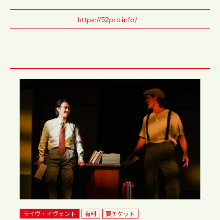
https://52pro.info/
ライヴ・イヴェント
有料
要チケット