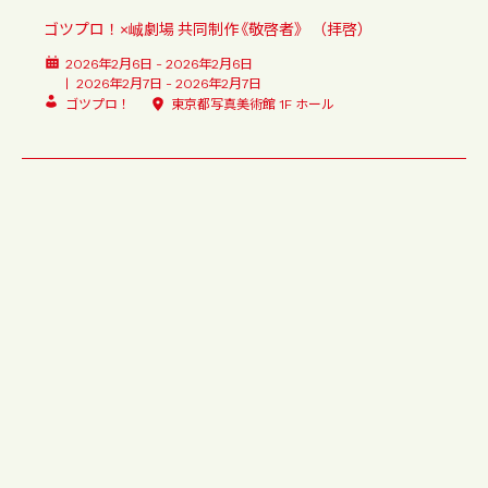
ゴツプロ！×峸劇場 共同制作《敬啓者》 （拝啓）
2026年2月6日 - 2026年2月6日
2026年2月7日 - 2026年2月7日
ゴツプロ！
東京都写真美術館 1F ホール