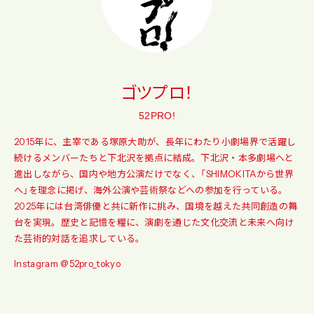
ゴツプロ！
52PRO!
2015年に、主宰である塚原大助が、長年にわたり小劇場界で活躍し
続けるメンバーたちと下北沢を拠点に結成。下北沢・本多劇場へと
進出しながら、国内や地方公演だけでなく、「SHIMOKITAから世界
へ」を理念に掲げ、海外公演や芸術祭などへの参加を行っている。
2025年には台湾俳優と共に新作に挑み、国境を越えた共同創造の舞
台を実現。歴史と記憶を糧に、演劇を通じた文化交流と未来へ向け
た芸術的対話を追求している。
Instagram
@52pro_tokyo