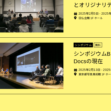
とオリジナリ
2025年2月5日 - 202
日仏会館 1F ホール
シンポジウム
無料
シンポジウムB
Docsの現在
2025年2月13日 - 202
東京都写真美術館 1F ホ