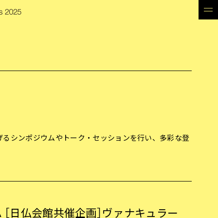
下げるシンポジウムやトーク・セッションを行い、多彩な登
A ［日仏会館共催企画］ヴァナキュラー