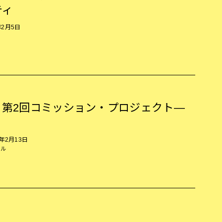
ティ
5年2月5日
 第2回コミッション・プロジェクト—
5年2月13日
ール