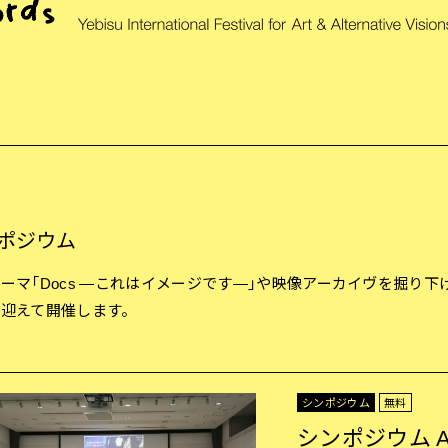
ポジウム
ーマ「Docs —これはイメージです—」や映像アーカイヴを掘り
を迎えて開催します。
シンポジウム
無料
シンポジウム 