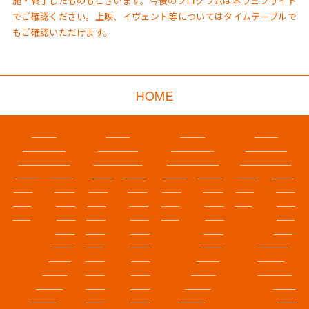
施・終了したものもございます。今後のプログラムは本ウェブサイト
でご確認ください。上映、イヴェント等については
タイムテーブル
で
もご確認いただけます。
HOME