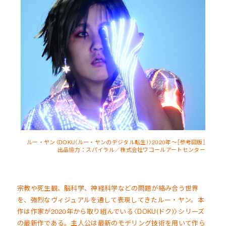
ルー・ヤン〈DOKU（ルー・ヤンのデジタル転生）〉2020年～［参考図版］
出品協力：スパイラル／株式会社ワコールアートセンター
宗教や死生観、脳科学、神経科学などの問題が絡み合う世界
を、強烈なヴィジュアルを通して表現してきたルー・ヤン。本
作は作家が2020年から取り組んでいる〈DOKU(ドク)〉シリーズ
の最新作である。主人公は最新のモデリング技術を用いて作ら