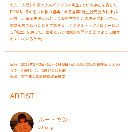
れた、人間(=作家本人)の「デジタル転生」という存在を表した
DOKU。その名は仏教の経典にある言葉「独生独死独去独来」に
由来し、現実世界はもとより仮想空間やどの次元においても、
命は孤独であることを含意する。デジタル・テクノロジーによ
る「転生」を通して、生死という根源的な問いがどのように開か
れていくだろうか。
日時：2023年2月3日（金）〜2月19日（日）10:00-20:00（最終日は18:00
まで） ※6日（月）、13日（月）は休館
会場：東京都写真美術館2F展示室
ARTIST
ルー・ヤン
LU Yang