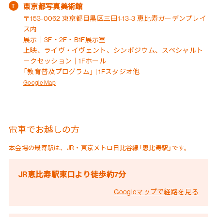
東京都写真美術館
〒153-0062 東京都目黒区三田1-13-3 恵比寿ガーデンプレイ
ス内
展示｜3F・2F・B1F展示室
上映、ライヴ・イヴェント、シンポジウム、スペシャルト
ークセッション｜1Fホール
「教育普及プログラム」 | 1Fスタジオ他
Google Map
電車でお越しの方
本会場の最寄駅は、JR・東京メトロ日比谷線「恵比寿駅」です。
JR恵比寿駅東口より徒歩約7分
Googleマップで経路を見る