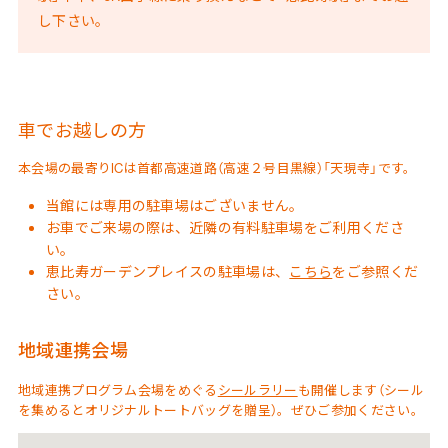
し下さい。
車でお越しの方
本会場の最寄りICは首都高速道路（高速２号目黒線）「天現寺」です。
当館には専用の駐車場はございません。
お車でご来場の際は、近隣の有料駐車場をご利用くださ
い。
恵比寿ガーデンプレイスの駐車場は、
こちら
をご参照くだ
さい。
地域連携会場
地域連携プログラム会場をめぐる
シールラリー
も開催します（シール
を集めるとオリジナルトートバッグを贈呈）。ぜひご参加ください。