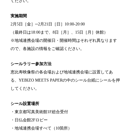
ください。
実施期間
2月5日［金］─2月21日［日］10:00-20:00
（最終日は18:00まで、8日［月］、15日［月］休館）
※地域連携会場の開催日・開催時間はそれぞれ異なります
ので、各施設の情報をご確認ください。
シールラリー参加方法
恵比寿映像祭の各会場および地域連携会場に設置してあ
る、YEBIZO MEETS PAPERの中のシール台紙にシールを押
してください。
シール設置場所
・東京都写真美術館1F総合受付
・日仏会館2Fロビー
・地域連携会場すべて（10箇所）