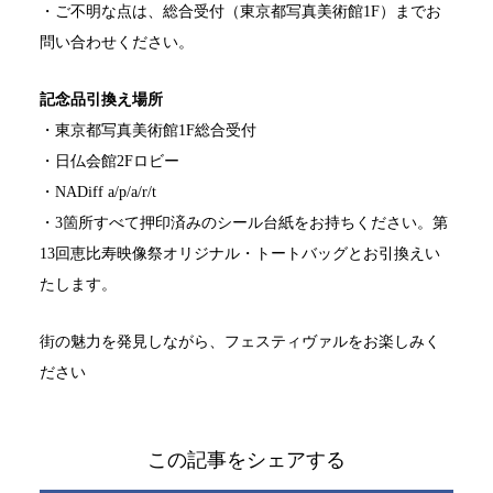
・ご不明な点は、総合受付（東京都写真美術館1F）までお
問い合わせください。
記念品引換え場所
・東京都写真美術館1F総合受付
・日仏会館2Fロビー
・NADiff a/p/a/r/t
・3箇所すべて押印済みのシール台紙をお持ちください。第
13回恵比寿映像祭オリジナル・トートバッグとお引換えい
たします。
街の魅力を発見しながら、フェスティヴァルをお楽しみく
ださい
この記事をシェアする