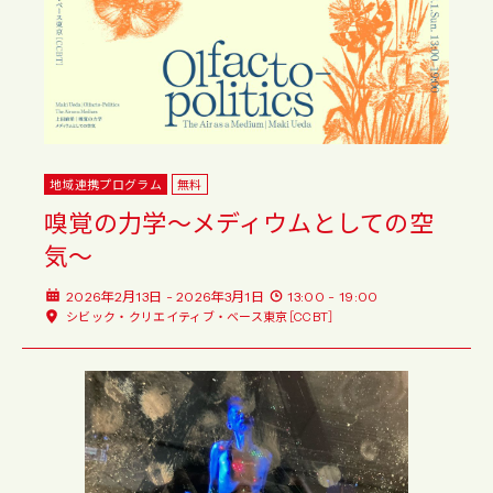
地域連携プログラム
無料
嗅覚の力学〜メディウムとしての空
気〜
2026年2月13日 - 2026年3月1日
13:00 - 19:00
シビック・クリエイティブ・ベース東京［CCBT］