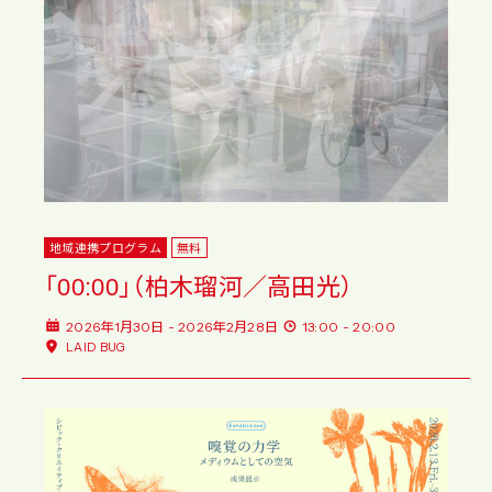
地域連携プログラム
無料
「00:00」（柏木瑠河／高田光）
2026年1月30日 - 2026年2月28日
13:00 - 20:00
LAID BUG