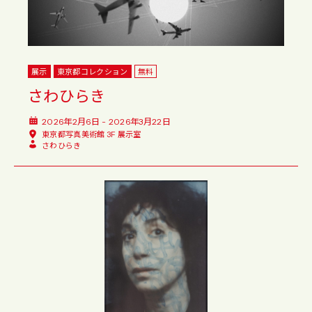
展示
東京都コレクション
無料
さわひらき
2026年2月6日 - 2026年3月22日
東京都写真美術館 3F 展示室
さわひらき