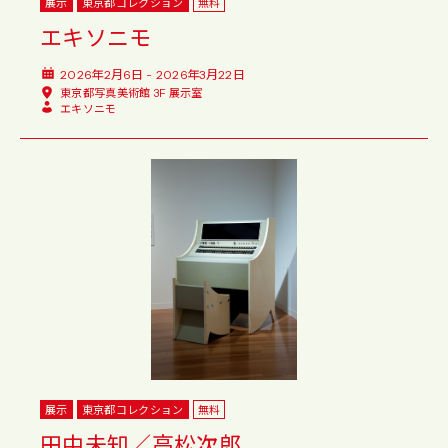
展示
東京都コレクション
無料
エキソニモ
2026年2月6日 - 2026年3月22日
東京都写真美術館 3F 展示室
エキソニモ
展示
東京都コレクション
無料
田中未知／高松次郎