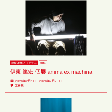
地域連携プログラム
無料
伊東 篤宏 個展 anima ex machina
2026年2月5日 - 2026年2月28日
工房親