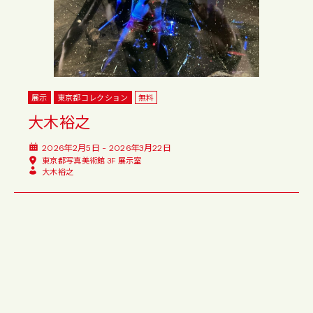
展示
東京都コレクション
無料
大木裕之
2026年2月5日 - 2026年3月22日
東京都写真美術館 3F 展示室
大木裕之