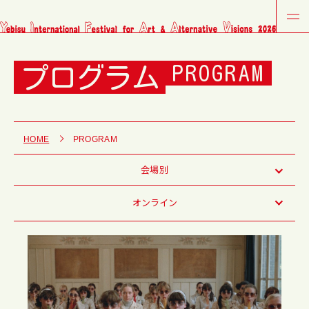
プログラム
PROGRAM
HOME
PROGRAM
会場別
オンライン