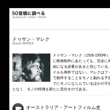
ドゥサン・マレク
Dusan MAREK
ドゥサン・マレク（1926‐1993
に映画制作にあたっても、完全に
由になる必要があると信じている
イルも例外ではない。マレクはフ
で創作することをモノと戯れる子
でにモノになじんでいるほかの子
となく、モノの特徴を新たに見出すのである。
オーストラリア・アートフィルム史