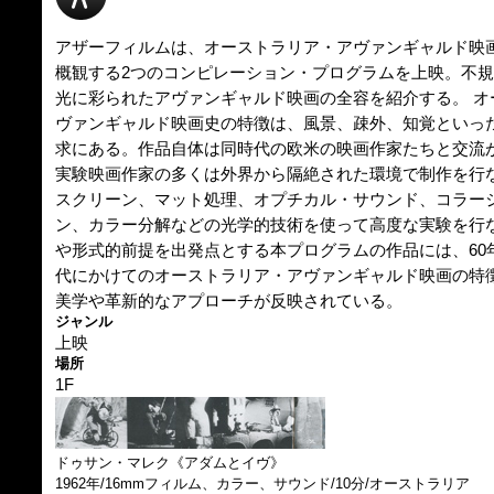
アザーフィルムは、オーストラリア・アヴァンギャルド映
概観する2つのコンピレーション・プログラムを上映。不
光に彩られたアヴァンギャルド映画の全容を紹介する。 オ
ヴァンギャルド映画史の特徴は、風景、疎外、知覚といっ
求にある。作品自体は同時代の欧米の映画作家たちと交流
実験映画作家の多くは外界から隔絶された環境で制作を行
スクリーン、マット処理、オプチカル・サウンド、コラー
ン、カラー分解などの光学的技術を使って高度な実験を行
や形式的前提を出発点とする本プログラムの作品には、60
代にかけてのオーストラリア・アヴァンギャルド映画の特
美学や革新的なアプローチが反映されている。
ジャンル
上映
場所
1F
ドゥサン・マレク《アダムとイヴ》
1962年/16mmフィルム、カラー、サウンド/10分/オーストラリア