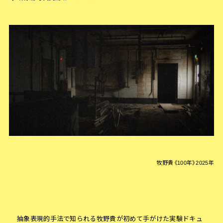
牧野貴《100年》2025年
抽象表現的手法で知られる牧野貴が初めて手がけた実験ドキュ