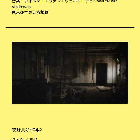
音楽：ウォルター・ヴァン・ヴェルドーヴェンWouter van
Veldhoven
東京都写真美術館蔵
牧野貴《100年》
2025年／30分