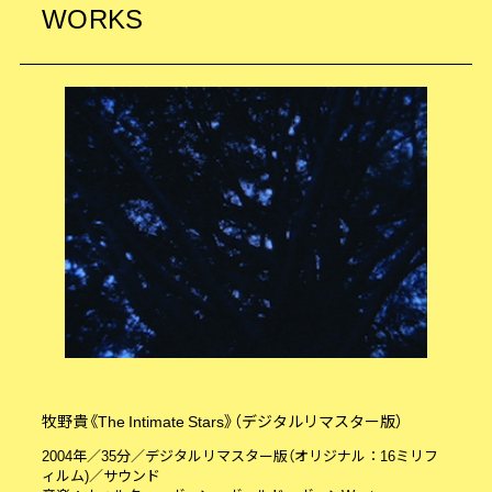
WORKS
牧野貴《The Intimate Stars》（デジタルリマスター版）
2004年／35分／デジタルリマスター版（オリジナル：16ミリフ
ィルム)／サウンド