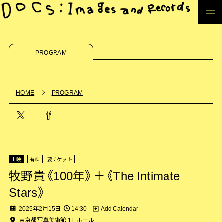
PROGRAM
HOME
PROGRAM
上映
有料
要チケット
牧野貴《100年》＋《The Intimate
Stars》
2025年2月15日
14:30 -
Add Calendar
東京都写真美術館 1F ホール