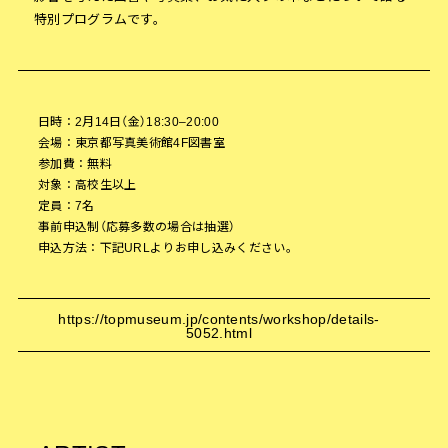
特別プログラムです。
日時：2月14日（金）18:30–20:00
会場：東京都写真美術館4F図書室
参加費：無料
対象：高校生以上
定員：7名
事前申込制（応募多数の場合は抽選）
申込方法：下記URLよりお申し込みください。
https://topmuseum.jp/contents/workshop/details-
5052.html