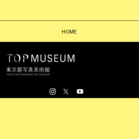
HOME
お問い合わせ
FAQ
アーカイブ
サイトマップ
プライバシーポリシー
プレスリリース
Copyright © TOKYO PHOTOGRAPHIC ART MUSEUM
All Rights Reserved.