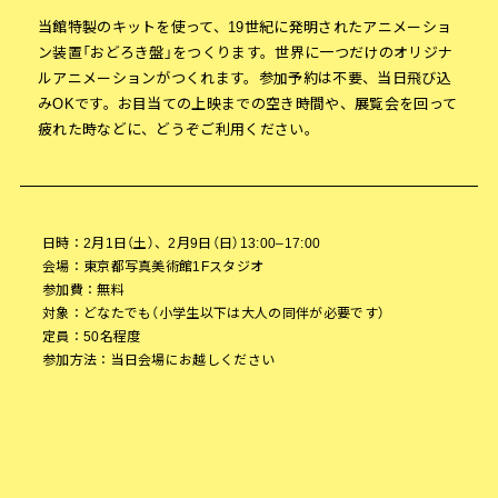
当館特製のキットを使って、19世紀に発明されたアニメーショ
ン装置「おどろき盤」をつくります。世界に一つだけのオリジナ
ルアニメーションがつくれます。参加予約は不要、当日飛び込
みOKです。お目当ての上映までの空き時間や、展覧会を回って
疲れた時などに、どうぞご利用ください。
日時：2月1日（土）、2月9日（日）13:00–17:00
会場：東京都写真美術館1Fスタジオ
参加費：無料
対象：どなたでも（小学生以下は大人の同伴が必要です）
定員：50名程度
参加方法：当日会場にお越しください