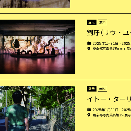
展示
無料
劉玗（リウ・ユ
2025年1月31日 - 202
東京都写真美術館 B1F 
展示
無料
イトー・ター
2025年1月31日 - 202
東京都写真美術館 2F 展