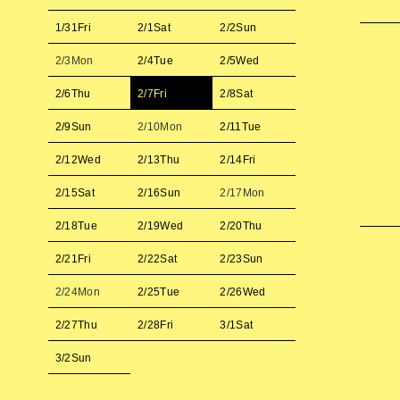
1/31
Fri
2/1
Sat
2/2
Sun
2/3
Mon
2/4
Tue
2/5
Wed
2/6
Thu
2/7
Fri
2/8
Sat
2/9
Sun
2/10
Mon
2/11
Tue
2/12
Wed
2/13
Thu
2/14
Fri
2/15
Sat
2/16
Sun
2/17
Mon
2/18
Tue
2/19
Wed
2/20
Thu
2/21
Fri
2/22
Sat
2/23
Sun
2/24
Mon
2/25
Tue
2/26
Wed
2/27
Thu
2/28
Fri
3/1
Sat
3/2
Sun