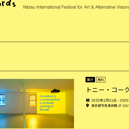
展示
無料
トニー・コー
2025年1月31日 - 202
東京都写真美術館 2F ロ