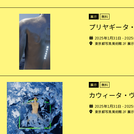
展示
無料
プリヤギータ
2025年1月31日 - 202
東京都写真美術館 2F 展
展示
無料
カウィータ・
2025年1月31日 - 202
東京都写真美術館 2F 展