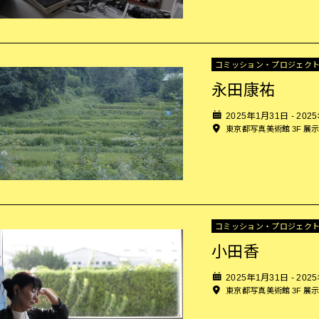
コミッション・プロジェク
永田康祐
2025年1月31日 - 202
東京都写真美術館 3F 展
コミッション・プロジェク
小田香
2025年1月31日 - 202
東京都写真美術館 3F 展