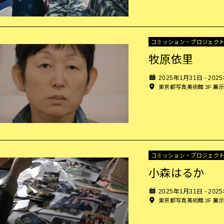
コミッション・プロジェク
牧原依里
2025年1月31日 - 202
東京都写真美術館 3F 展
コミッション・プロジェク
小森はるか
2025年1月31日 - 202
東京都写真美術館 3F 展