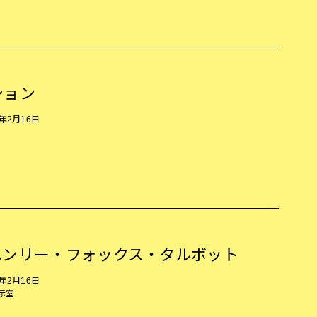
ション
5年2月16日
ヘンリー・フォックス・タルボット
5年2月16日
展示室