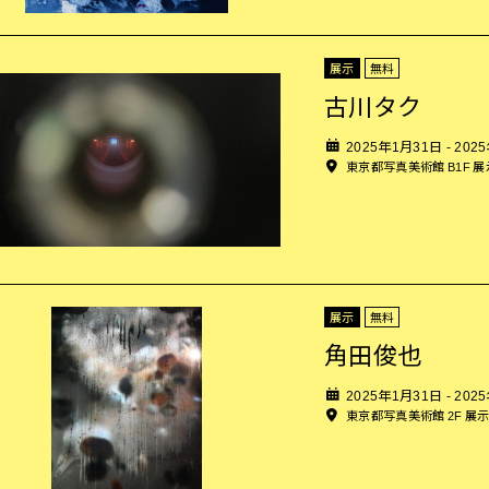
展示
無料
古川タク
2025年1月31日 - 202
東京都写真美術館 B1F 
展示
無料
角田俊也
2025年1月31日 - 202
東京都写真美術館 2F 展