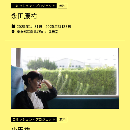
コミッション・プロジェクト
無料
永田康祐
2025年1月31日 - 2025年3月23日
東京都写真美術館 3F 展示室
コミッション・プロジェクト
無料
小田香