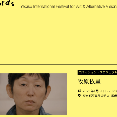
コミッション・プロジェク
牧原依里
2025年1月31日 - 202
東京都写真美術館 3F 展