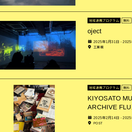
地域連携プログラム
無料
oject
2025年1月31日 - 202
工房親
地域連携プログラム
無料
KIYOSATO M
ARCHIVE FLUX
2025年2月14日 - 202
POST