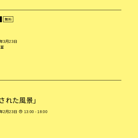
ト
無料
5年3月23日
示室
された風景」
5年2月23日
13:00 - 18:00