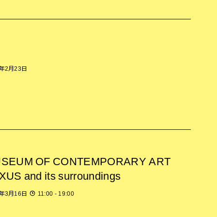
5年2月23日
USEUM OF CONTEMPORARY ART
US and its surroundings
5年3月16日
11:00 - 19:00