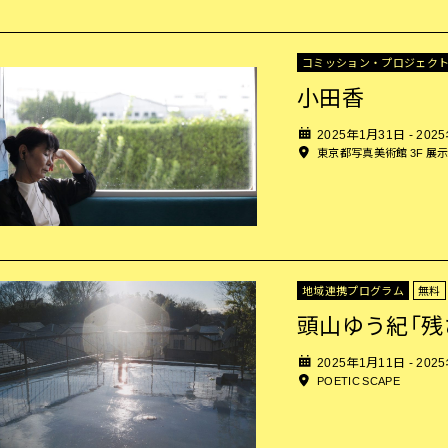
コミッション・プロジェク
小田香
2025年1月31日 - 202
東京都写真美術館 3F 展
地域連携プログラム
無料
頭山ゆう紀「残
2025年1月11日 - 202
POETIC SCAPE