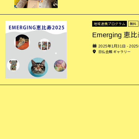
地域連携プログラム
無料
Emerging 恵比
2025年1月31日 - 202
日仏会館 ギャラリー