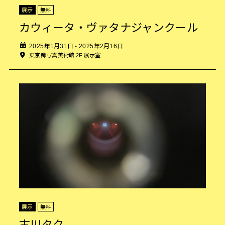
展示
無料
カウィータ・ヴァタナジャンクール
2025年1月31日 - 2025年2月16日
東京都写真美術館 2F 展示室
展示
無料
古川タク