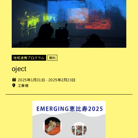
地域連携プログラム
無料
oject
2025年1月31日 - 2025年2月23日
工房親