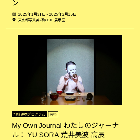
ン
2025年1月31日 - 2025年2月16日
東京都写真美術館 B1F 展示室
地域連携プログラム
有料
My Own Journal わたしのジャーナ
ル： YU SORA,荒井美波,高辰