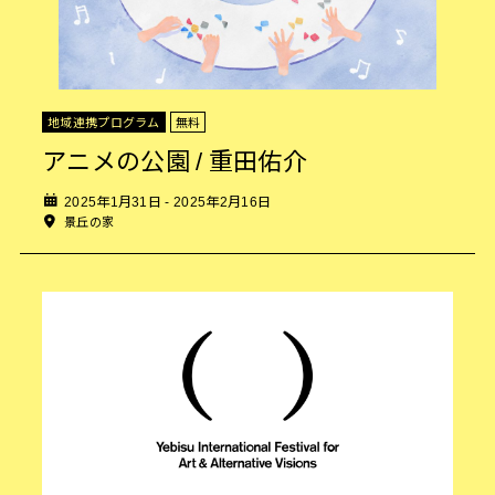
地域連携プログラム
無料
アニメの公園 / 重田佑介
2025年1月31日 - 2025年2月16日
景丘の家