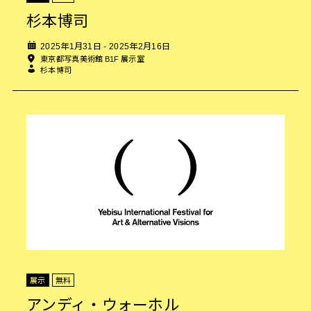
杉本博司
2025年1月31日 - 2025年2月16日
東京都写真美術館 B1F 展示室
杉本博司
展示
無料
アンディ・ウォーホル