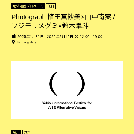
地域連携プログラム
無料
Photograph 植田真紗美×山中南実 /
フジモリメグミ×鈴木隼斗
2025年1月31日 - 2025年2月16日
12:00 - 19:00
Koma gallery
展示
無料