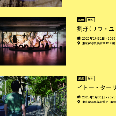
展示
無料
劉玗（リウ・ユ
2025年1月31日 - 202
東京都写真美術館 B1F 
展示
無料
イトー・ター
2025年1月31日 - 202
東京都写真美術館 2F 展