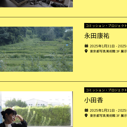
コミッション・プロジェク
永田康祐
2025年1月31日 - 202
東京都写真美術館 3F 展
コミッション・プロジェク
小田香
2025年1月31日 - 202
東京都写真美術館 3F 展