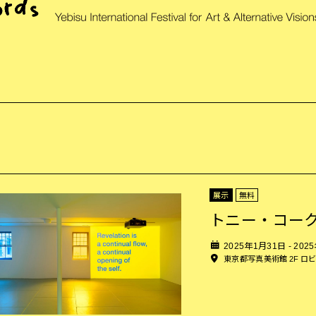
展示
無料
トニー・コー
2025年1月31日 - 202
東京都写真美術館 2F ロ