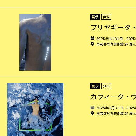
展示
無料
プリヤギータ
2025年1月31日 - 202
東京都写真美術館 2F 展
展示
無料
カウィータ・
2025年1月31日 - 202
東京都写真美術館 2F 展