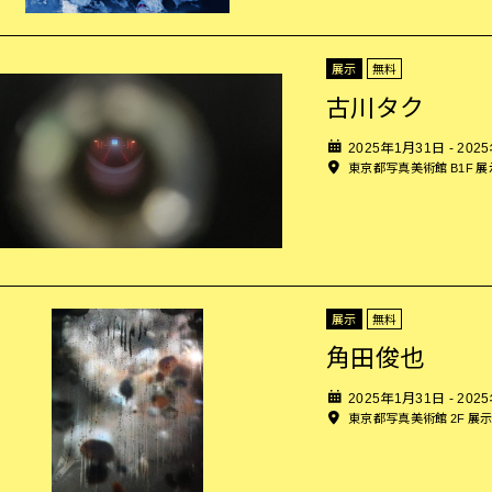
展示
無料
古川タク
2025年1月31日 - 202
東京都写真美術館 B1F 
展示
無料
角田俊也
2025年1月31日 - 202
東京都写真美術館 2F 展