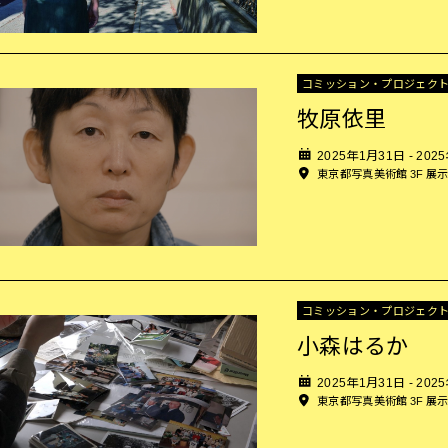
コミッション・プロジェク
牧原依里
2025年1月31日 - 202
東京都写真美術館 3F 展
コミッション・プロジェク
小森はるか
2025年1月31日 - 202
東京都写真美術館 3F 展