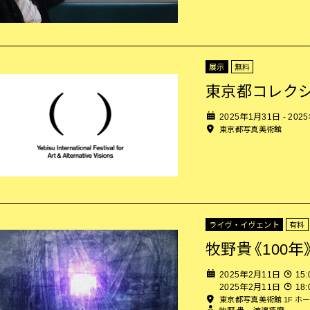
展示
無料
東京都コレク
2025年1月31日 - 202
東京都写真美術館
ライヴ・イヴェント
有料
牧野貴《100
2025年2月11日
15:
2025年2月11日
18:
東京都写真美術館 1F ホ