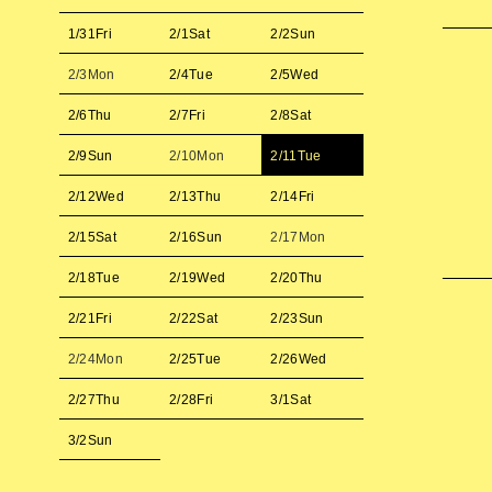
1/31
Fri
2/1
Sat
2/2
Sun
2/3
Mon
2/4
Tue
2/5
Wed
2/6
Thu
2/7
Fri
2/8
Sat
2/9
Sun
2/10
Mon
2/11
Tue
2/12
Wed
2/13
Thu
2/14
Fri
2/15
Sat
2/16
Sun
2/17
Mon
2/18
Tue
2/19
Wed
2/20
Thu
2/21
Fri
2/22
Sat
2/23
Sun
2/24
Mon
2/25
Tue
2/26
Wed
2/27
Thu
2/28
Fri
3/1
Sat
3/2
Sun