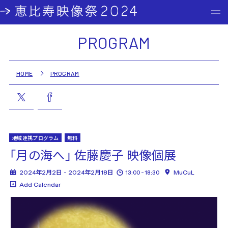
PROGRAM
HOME
PROGRAM
地域連携プログラム
無料
「月の海へ」 佐藤慶子 映像個展
2024年2月2日 - 2024年2月18日
MuCuL
13:00 - 18:30
Add Calendar