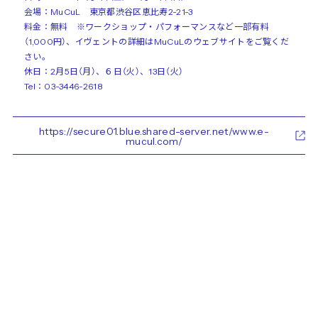
会場：MuCuL 東京都渋谷区恵比寿2-21-3
料金：無料 ※ワークショップ・パフォーマンスなど一部有料
（1,000円）、イヴェントの詳細はMuCuLのウェブサイトをご覧くだ
さい。
休日：2月5日（月）、６日（火）、13日（火）
Tel：03-3446-2618
https://secure01.blue.shared-server.net/www.e-
mucul.com/