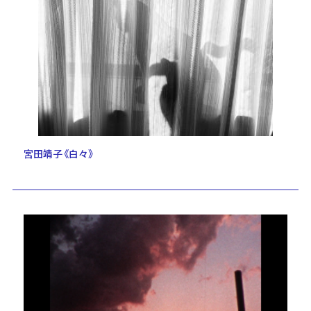
宮田靖子《白々》