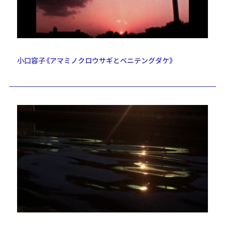
小口容子《アマミノクロウサギとベニテングダケ》