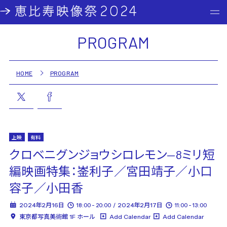
PROGRAM
HOME
PROGRAM
上映
有料
クロベニグンジョウシロレモン—8ミリ短
編映画特集：崟利子／宮田靖子／小口
容子／小田香
2024年2月16日
2024年2月17日
18:00 - 20:00
11:00 - 13:00
東京都写真美術館 1F ホール
Add Calendar
Add Calendar