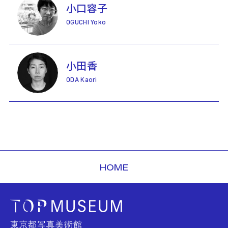
小口容子
OGUCHI Yoko
小田香
ODA Kaori
HOME