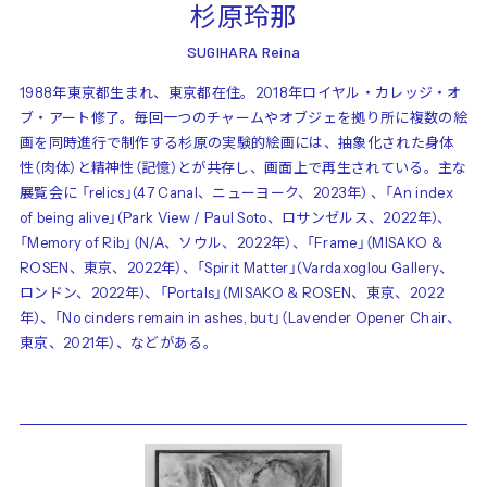
杉原玲那
SUGIHARA Reina
1988年東京都生まれ、東京都在住。2018年ロイヤル・カレッジ・オ
ブ・アート修了。毎回一つのチャームやオブジェを拠り所に複数の絵
画を同時進行で制作する杉原の実験的絵画には、抽象化された身体
性（肉体）と精神性（記憶）とが共存し、画面上で再生されている。主な
展覧会に 「relics」(47 Canal、ニューヨーク、2023年) 、「An index
of being alive」(Park View / Paul Soto、ロサンゼルス、2022年)、
「Memory of Rib」（N/A、ソウル、2022年）、「Frame」（MISAKO &
ROSEN、東京、2022年）、「Spirit Matter」(Vardaxoglou Gallery、
ロンドン、2022年)、「Portals」(MISAKO & ROSEN、東京、2022
年)、「No cinders remain in ashes, but」（Lavender Opener Chair、
東京、2021年）、などがある。