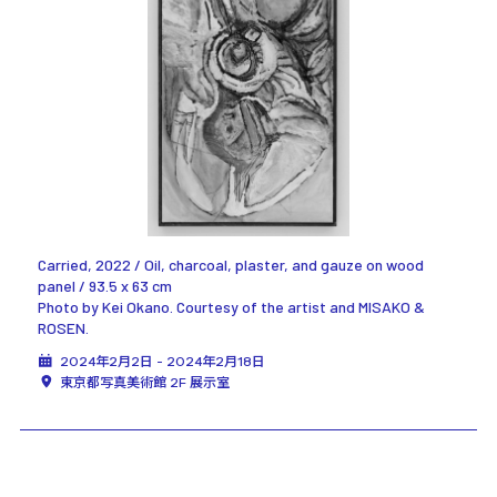
Carried, 2022 / Oil, charcoal, plaster, and gauze on wood
panel / 93.5 x 63 cm
Photo by Kei Okano. Courtesy of the artist and MISAKO &
ROSEN.
2024年2月2日 - 2024年2月18日
東京都写真美術館 2F 展示室